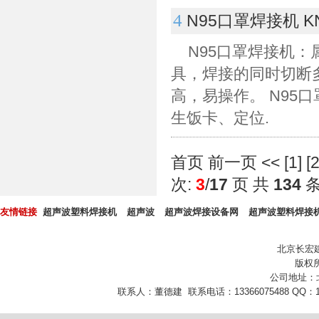
4
N95口罩焊接机 
N95口罩焊接机
具，焊接的同时切断
高，易操作。 N95
生饭卡、定位.
首页
前一页
<<
[
1
] [
次:
3
/
17
页 共
134
友情链接
超声波塑料焊接机
超声波
超声波焊接设备网
超声波塑料焊接
北京长宏
版权所
公司地址：
联系人：董德建 联系电话：13366075488 QQ：10432