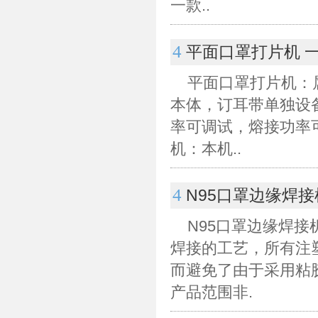
一款..
4
平面口罩打片机 
平面口罩打片机：
本体，订耳带单独设
率可调试，熔接功率
机：本机..
4
N95口罩边缘焊接
N95口罩边缘焊
焊接的工艺，所有注
而避免了由于采用粘
产品范围非.