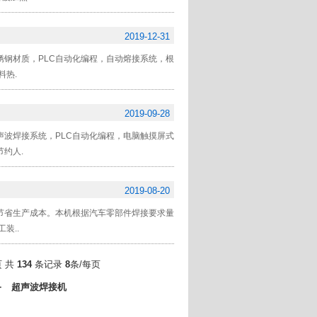
2019-12-31
钢材质，PLC自动化编程，自动熔接系统，根
料热.
2019-09-28
波焊接系统，PLC自动化编程，电脑触摸屏式
约人.
2019-08-20
节省生产成本。本机根据汽车零部件焊接要求量
装..
 共
134
条记录
8
条/每页
备
超声波焊接机