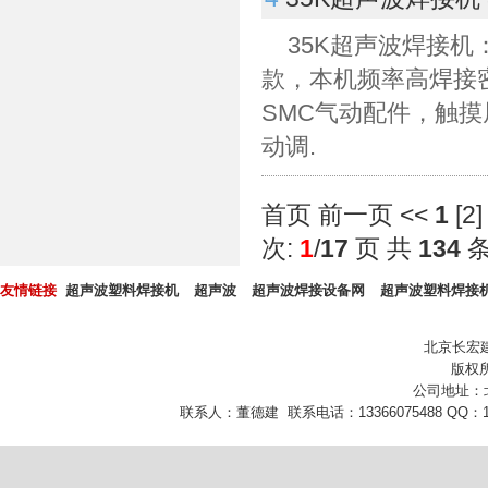
35K超声波焊接
款，本机频率高焊接
SMC气动配件，触
动调.
首页 前一页
<<
1
[
2
]
次:
1
/
17
页 共
134
友情链接
超声波塑料焊接机
超声波
超声波焊接设备网
超声波塑料焊接
北京长宏
版权所
公司地址：
联系人：董德建 联系电话：13366075488 QQ：10432