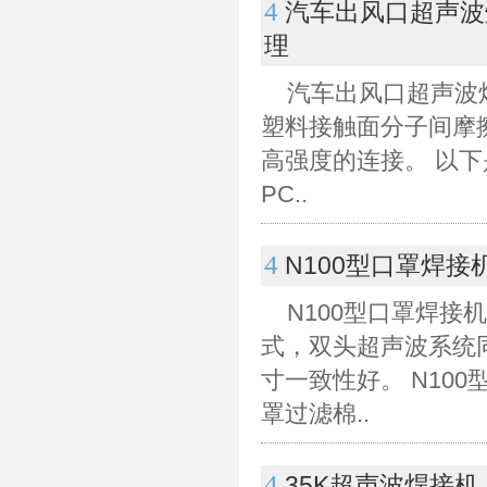
4
汽车出风口超声波
理
汽车出风口超声波焊
塑料接触面分子间摩
高强度的连接。 以下
PC..
4
N100型口罩焊接
N100型口罩焊
式，双头超声波系统
寸一致性好。 N10
罩过滤棉..
4
35K超声波焊接机